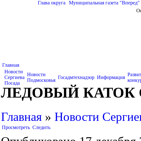
Глава округа
|
Муниципальная газета "Вперед"
О
Главная
Новости
Новости
Разви
Сергиева
Госадмтехнадзор
Информация
Подмосковья
конку
Посада
ЛЕДОВЫЙ КАТОК
Главная
»
Новости Сергие
Просмотреть
Следить