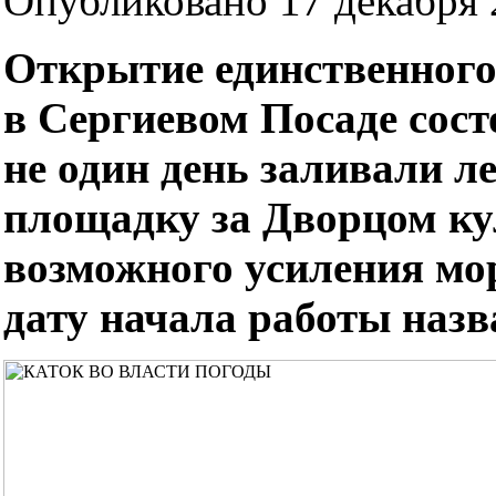
Опубликовано 17 декабря 2
Открытие единственного
в Сергиевом Посаде сост
не один день заливали л
площадку за Дворцом кул
возможного усиления мо
дату начала работы назва