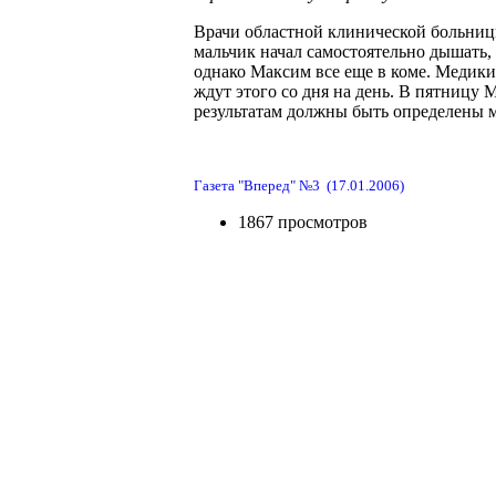
Врачи областной клинической больницы
мальчик начал самостоятельно дышать,
однако Максим все еще в коме. Медики
ждут этого со дня на день. В пятницу
результатам должны быть определены 
Газета "Вперед" №3
(17
.01
.2006)
1867 просмотров