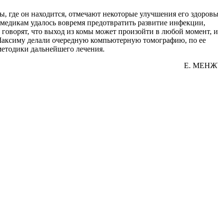
, где он находится, отмечают некоторые улучшения его здоровья
 медикам удалось вовремя предотвратить развитие инфекции,
 говорят, что выход из комы может произойти в любой момент, и
 Максиму делали очередную компьютерную томографию, по ее
методики дальнейшего лечения.
Е. МЕНЖ