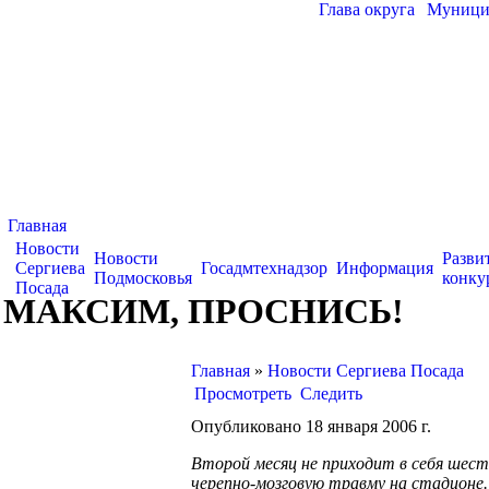
Глава округа
|
Муницип
Главная
Новости
Новости
Разви
Сергиева
Госадмтехнадзор
Информация
Подмосковья
конку
Посада
МАКСИМ, ПРОСНИСЬ!
Главная
»
Новости Сергиева Посада
Просмотреть
Следить
Опубликовано 18 января 2006 г.
Второй месяц не приходит в себя шес
черепно-мозговую травму на стадионе.