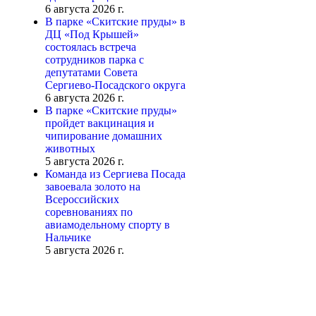
6 августа 2026 г.
В парке «Скитские пруды» в
ДЦ «Под Крышей»
состоялась встреча
сотрудников парка с
депутатами Совета
Сергиево-Посадского округа
6 августа 2026 г.
В парке «Скитские пруды»
пройдет вакцинация и
чипирование домашних
животных
5 августа 2026 г.
Команда из Сергиева Посада
завоевала золото на
Всероссийских
соревнованиях по
авиамодельному спорту в
Нальчике
5 августа 2026 г.