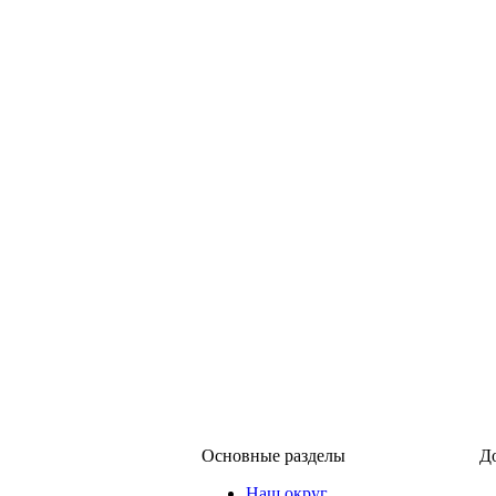
Основные разделы
Д
Наш округ