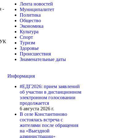
Лента новостей
 -
Муниципалитет
Политика
Общество
Экономика
Культура
Спорт
УК
Туризм
Здоровье
Происшествия
Знаменательные даты
Информация
#ЕДГ2026: прием заявлений
об участии в дистанционном
электронном голосовании
продолжается
6 августа 2026 г.
В селе Константиново
состоялась встреча с
жителями после обращения
на «Выездной
администрации»