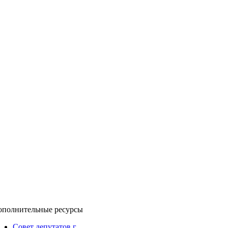
ополнительные ресурсы
Совет депутатов г