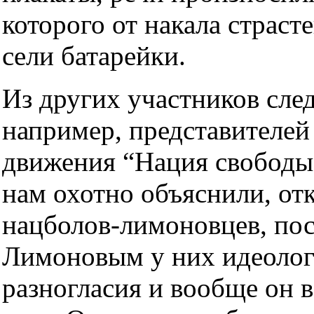
которого от накала страст
сели батарейки.
Из других участников след
например, представителей
движения “Нация свободы”
нам охотно объяснили, от
нацболов-лимоновцев, пос
Лимоновым у них идеолог
разногласия и вообще он в