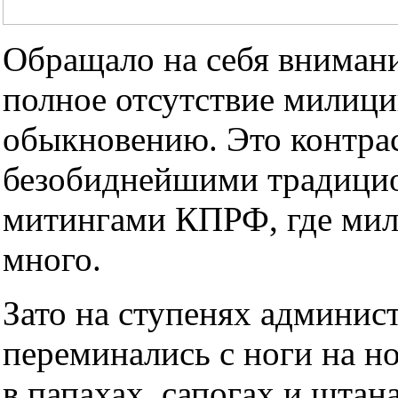
Обращало на себя вниман
полное отсутствие милици
обыкновению. Это контра
безобиднейшими традиц
митингами КПРФ, где мил
много.
Зато на ступенях админис
переминались с ноги на н
в папахах, сапогах и штан