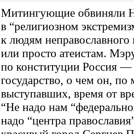
Митингующие обвиняли Н
в “религиозном экстремиз
к людям неправославного
или просто атеистам. Мэр
по конституции Россия — 
государство, о чем он, по
выступавших, время от вр
“Не надо нам “федеральног
надо “центра православия
красивый город Сергиев П