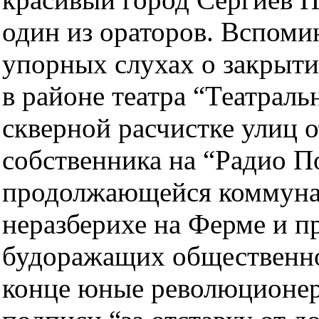
один из ораторов. Вспоми
упорных слухах о закрыти
в районе театра “Театраль
скверной расчистке улиц о
собственника на “Радио По
продолжающейся коммун
неразберихе на Ферме и п
будоражащих общественно
конце юные революционер