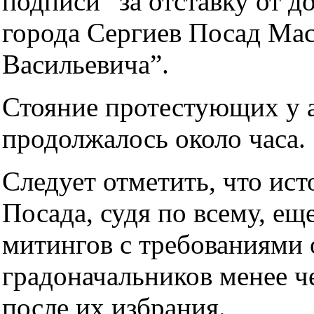
подписи “за отставку от д
города Сергиев Посад Ма
Васильевича”.
Стояние протестующих у 
продолжалось около часа.
Следует отметить, что ист
Посада, судя по всему, еще
митингов с требованиями 
градоначальников менее ч
после их избрания.