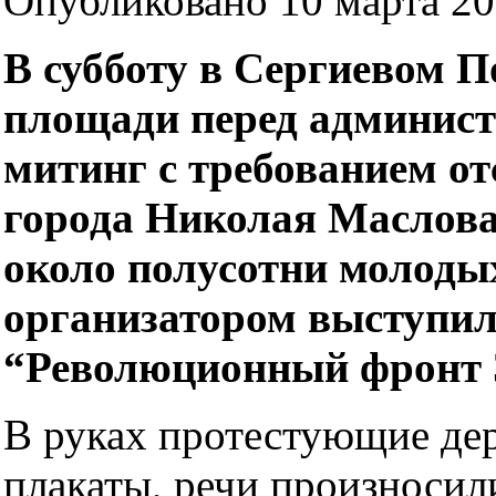
Опубликовано 10 марта 201
В субботу в Сергиевом П
площади перед админис
митинг с требованием от
города Николая Маслова
около полусотни молодых
организатором выступи
“Революционный фронт 
В руках протестующие де
плакаты, речи произносил