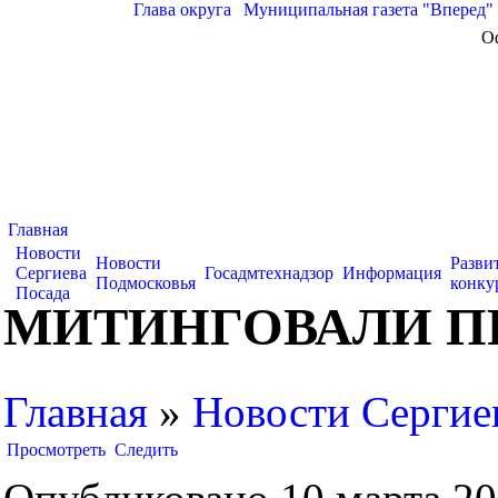
Глава округа
|
Муниципальная газета "Вперед"
О
Главная
Новости
Новости
Разви
Сергиева
Госадмтехнадзор
Информация
Подмосковья
конку
Посада
МИТИНГОВАЛИ П
Главная
»
Новости Сергие
Просмотреть
Следить