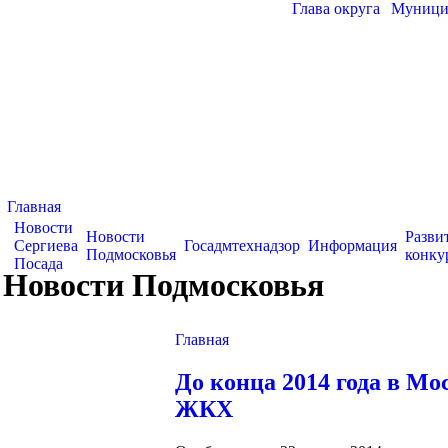
Глава округа
|
Муницип
Главная
Новости
Новости
Разви
Сергиева
Госадмтехнадзор
Информация
Подмосковья
конку
Посада
Новости Подмосковья
Главная
До конца 2014 года в Мо
ЖКХ