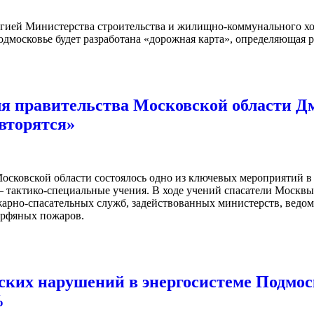
тегией Министерства строительства и жилищно-коммунального хо
одмосковье будет разработана «дорожная карта», определяющая
ля правительства Московской области Д
овторятся»
Московской области состоялось одно из ключевых мероприятий в
– тактико-специальные учения. В ходе учений спасатели Москвы
жарно-спасательных служб, задействованных министерств, ведо
орфяных пожаров.
ских нарушений в энергосистеме Подмос
%