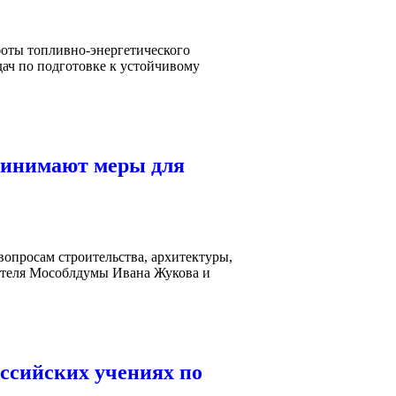
боты топливно-энергетического
дач по подготовке к устойчивому
ринимают меры для
вопросам строительства, архитектуры,
дателя Мособлдумы Ивана Жукова и
оссийских учениях по