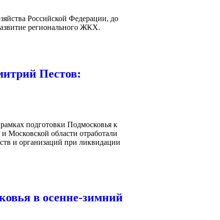
зяйства Российской Федерации, до
 развитие регионального ЖКХ.
митрий Пестов:
 рамках подготовки Подмосковья к
 и Московской области отработали
мств и организаций при ликвидации
ковья в осенне-зимний