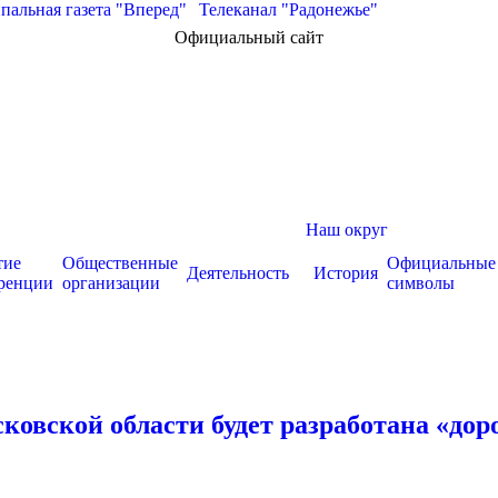
альная газета "Вперед"
|
Телеканал "Радонежье"
Официальный сайт
Наш округ
тие
Общественные
Официальные
Деятельность
История
ренции
организации
символы
сковской области будет разработана «до