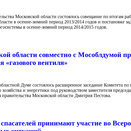
ельства Московской области состоялось совещание по итогам ра
ласти в осенне-зимний период 2013/2014 годов и постановке за
осистемы в осенне-зимний период 2014/2015 годов.
ой области совместно с Мособлдумой п
 «газового вентиля»
областной Думе состоялось расширенное заседание Комитета по 
хозяйства и энергетики под руководством заместителя предсе
я правительства Московской области Дмитрия Пестова.
 спасателей принимают участие во Всер