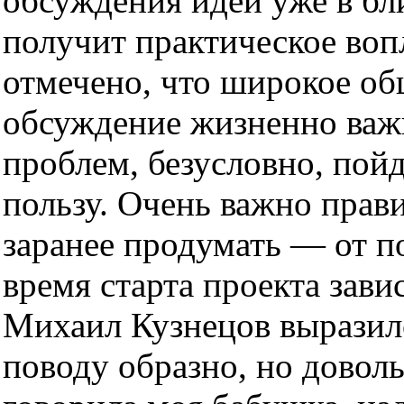
обсуждения идей уже в б
получит практическое во
отмечено, что широкое о
обсуждение жизненно важ
проблем, безусловно, пойд
пользу. Очень важно прави
заранее продумать — от п
время старта проекта зави
Михаил Кузнецов выразил
поводу образно, но доволь