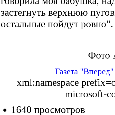
говорила моя бабушка, на
застегнуть верхнюю пугови
остальные пойдут ровно”.
Фото
Газета "Вперед
xml:namespace prefix=
microsoft-co
1640 просмотров