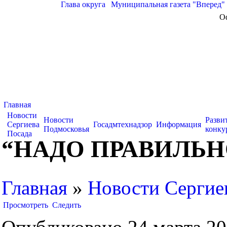
Глава округа
|
Муниципальная газета "Вперед"
О
Главная
Новости
Новости
Разви
Сергиева
Госадмтехнадзор
Информация
Подмосковья
конку
Посада
“НАДО ПРАВИЛЬН
Главная
»
Новости Сергие
Просмотреть
Следить