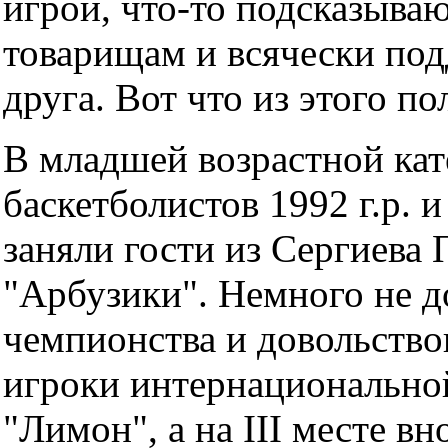
игрой, что-то подсказыва
товарищам и всячески по
друга. Вот что из этого по
В младшей возрастной кат
баскетболистов 1992 г.р. 
заняли гости из Сергиева 
"Арбузики". Немного не д
чемпионства и довольство
игроки интернационально
"Лимон", а на III месте вн