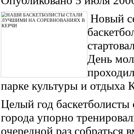
Опубликовано 5 июля 2006
Новый се
баскетбо
стартовал
День мол
проходил
парке культуры и отдыха 
Целый год баскетболисты 
города упорно тренировал
очередной раз собраться в