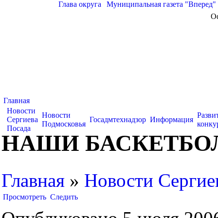
Глава округа
|
Муниципальная газета "Вперед"
О
Главная
Новости
Новости
Разви
Сергиева
Госадмтехнадзор
Информация
Подмосковья
конку
Посада
НАШИ БАСКЕТБО
Главная
»
Новости Сергие
Просмотреть
Следить