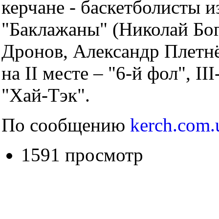
керчане - баскетболисты 
"Баклажаны" (Николай Бог
Дронов, Александр Плетнё
на II месте – "6-й фол", II
"Хай-Тэк".
По сообщению
kerch.com.
1591 просмотр