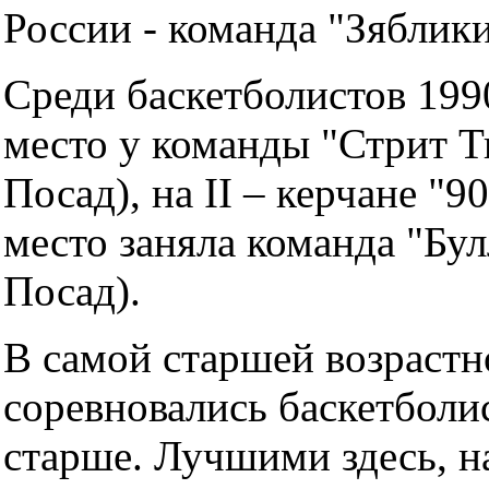
России - команда "Зяблики
Среди баскетболистов 1990
место у команды "Стрит Т
Посад), на II – керчане "90
место заняла команда "Бул
Посад).
В самой старшей возрастн
соревновались баскетболис
старше. Лучшими здесь, н