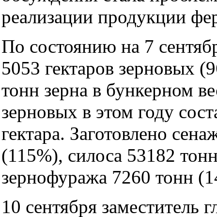
реализации продукции фер
По состоянию на 7 сентяб
5053 гектаров зерновых (
тонн зерна в бункерном в
зерновых в этом году сост
гектара. Заготовлено сена
(115%), силоса 53182 тонн
зернофуража 7260 тонн (1
10 сентября заместитель 