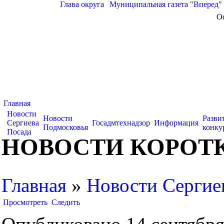
Глава округа
|
Муниципальная газета "Вперед"
О
Главная
Новости
Новости
Разви
Сергиева
Госадмтехнадзор
Информация
Подмосковья
конку
Посада
НОВОСТИ КОРОТКО
Главная
»
Новости Сергие
Просмотреть
Следить