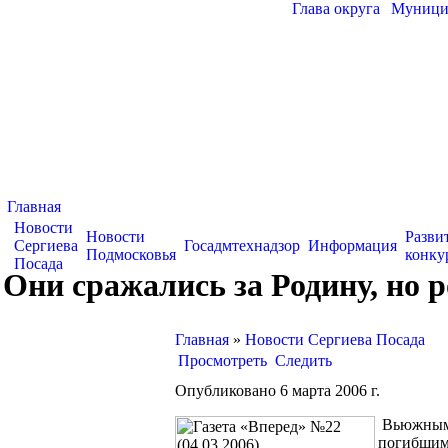
Глава округа
|
Муницип
Главная
Новости
Новости
Разви
Сергиева
Госадмтехнадзор
Информация
Подмосковья
конку
Посада
Они сражались за Родину, но р
Главная
»
Новости Сергиева Посада
Просмотреть
Следить
Опубликовано 6 марта 2006 г.
Вьюжным 
погибшим 