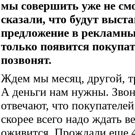
мы совершить уже не см
сказали, что будут выст
предложение в рекламных
только появится покупат
позвонят.
Ждем мы месяц, другой, 
А деньги нам нужны. Звон
отвечают, что покупателей
скорее всего надо ждать в
оживится. Прождали еще 4