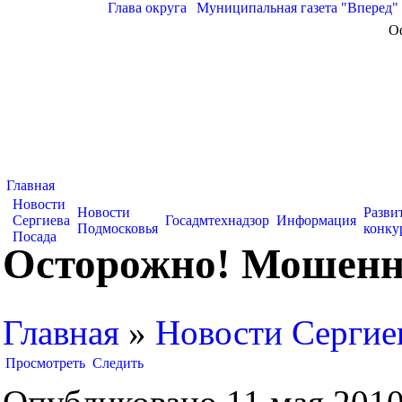
Глава округа
|
Муниципальная газета "Вперед"
О
Главная
Новости
Новости
Разви
Сергиева
Госадмтехнадзор
Информация
Подмосковья
конку
Посада
Осторожно! Мошенни
Главная
»
Новости Сергие
Просмотреть
Следить