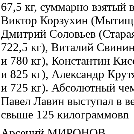
67,5 кг, суммарно взятый ве
Виктор Корзухин (Мытищи,
Дмитрий Соловьев (Старая
722,5 кг), Виталий Свини
и 780 кг), Константин Кис
и 825 кг), Александр Крут
и 725 кг). Абсолютный че
Павел Лавин выступал в в
свыше 125 килограммовn
Арсений МИРОНОВ