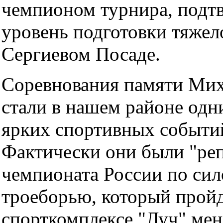
чемпионом турнира, подт
уровень подготовки тяжел
Сергиевом Посаде.
Соревнования памяти Мих
стали в нашем районе одн
ярких спортивных событий
Фактически они были "ре
чемпионата России по си
троеборью, который пройд
спорткомплексе "Луч" мен