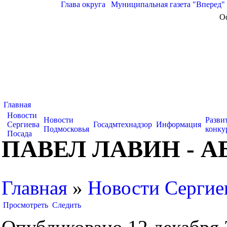
Глава округа
|
Муниципальная газета "Вперед"
О
Главная
Новости
Новости
Разви
Сергиева
Госадмтехнадзор
Информация
Подмосковья
конку
Посада
ПАВЕЛ ЛАВИН -
Главная
»
Новости Сергие
Просмотреть
Следить