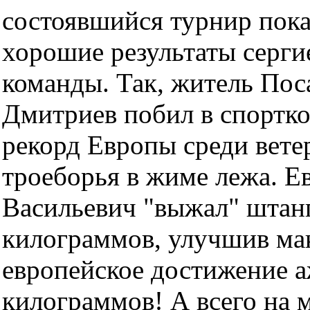
состоявшийся турнир пока
хорошие результаты серги
команды. Так, житель Пос
Дмитриев побил в спортко
рекорд Европы среди вете
троеборья в жиме лежа. Е
Васильевич "выжал" штанг
килограммов, улучшив ма
европейское достижение а
килограммов! А всего на 