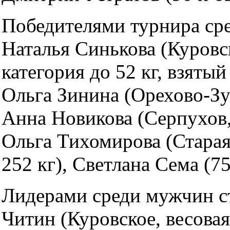
Победителями турнира ср
Наталья Синькова (Куровск
категория до 52 кг, взятый 
Ольга Зинина (Орехово-Зуе
Анна Новикова (Серпухов, 
Ольга Тихомирова (Старая
252 кг), Светлана Сема (75
Лидерами среди мужчин с
Читин (Куровское, весовая