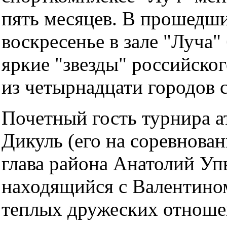
пять месяцев. В прошедши
воскресенье в зале "Луча"
яркие "звезды" российско
из четырнадцати городов 
Почетный гость турнира а
Дикуль (его на соревнова
глава района Анатолий Уп
находящийся с Валентино
теплых дружеских отношен