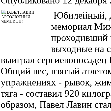
Опубликовано 12 декабря 2
Юбилейный, д
мемориал Мих
проходивший 
выходные на с
выиграл сергиевопосадец 
Общий вес, взятый атлетом
упражнениях - рывок, жим
тяга - составил 920 килог
образом, Павел Лавин ста