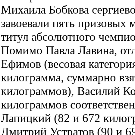
Михаила Бобкова сергиев
завоевали пять призовых 
титул абсолютного чемпио
Помимо Павла Лавина, от
Ефимов (весовая категория
килограмма, суммарно взя
килограммов), Василий Ко
килограммов соответствен
Лапицкий (82 и 672 килог
Дмитрий Устратов (90 и 6