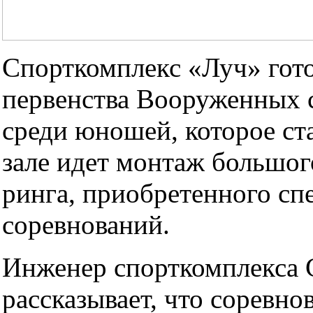
Спорткомплекс «Луч» гот
первенства Вооруженных 
среди юношей, которое ста
зале идет монтаж большо
ринга, приобретенного сп
соревнований.
Инженер спорткомплекса 
рассказывает, что соревно