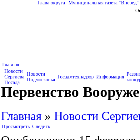
Глава округа
|
Муниципальная газета "Вперед"
О
Главная
Новости
Новости
Разви
Сергиева
Госадмтехнадзор
Информация
Подмосковья
конку
Посада
Первенство Вооруже
Главная
»
Новости Сергие
Просмотреть
Следить