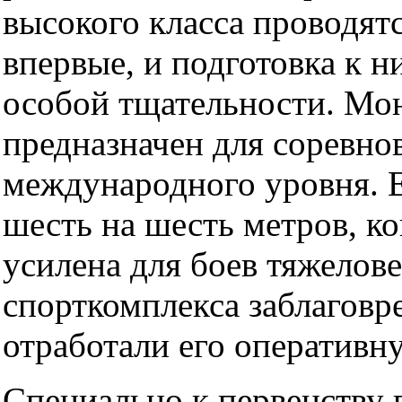
высокого класса проводят
впервые, и подготовка к н
особой тщательности. Мо
предназначен для соревно
международного уровня. Е
шесть на шесть метров, к
усилена для боев тяжелов
спорткомплекса заблаговр
отработали его оперативн
Специально к первенству 