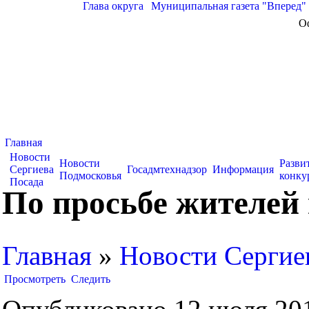
Глава округа
|
Муниципальная газета "Вперед"
О
Главная
Новости
Новости
Разви
Сергиева
Госадмтехнадзор
Информация
Подмосковья
конку
Посада
По просьбе жителей 
Главная
»
Новости Сергие
Просмотреть
Следить