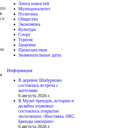
Лента новостей
кто
Муниципалитет
я
Политика
и о
Общество
Экономика
Культура
Спорт
Туризм
Здоровье
ую
Происшествия
Знаменательные даты
Информация
м
В деревне Шабурново
состоялась встреча с
жителями
6 августа 2026 г.
В Музее брендов, истории и
дизайна упаковки
состоялось открытие
экспозиции «Выставка 1882.
Бренды империи»
6 августа 2026 г.