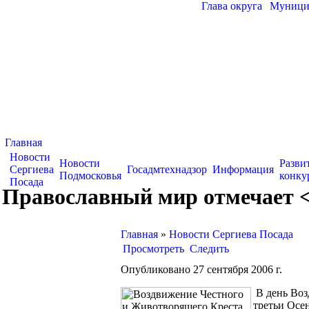
Глава округа
|
Муницип
Главная
Новости
Новости
Разви
Сергиева
Госадмтехнадзор
Информация
Подмосковья
конку
Посада
Православный мир отмечает <
Главная
»
Новости Сергиева Посада
Просмотреть
Следить
Опубликовано 27 сентября 2006 г.
В день Воз
третьи Осе