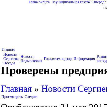
Глава округа
|
Муниципальная газета "Вперед"
О
Главная
Новости
Новости
Разви
Сергиева
Госадмтехнадзор
Информация
Подмосковья
конку
Посада
Проверены предприя
Главная
»
Новости Сергие
Просмотреть
Следить