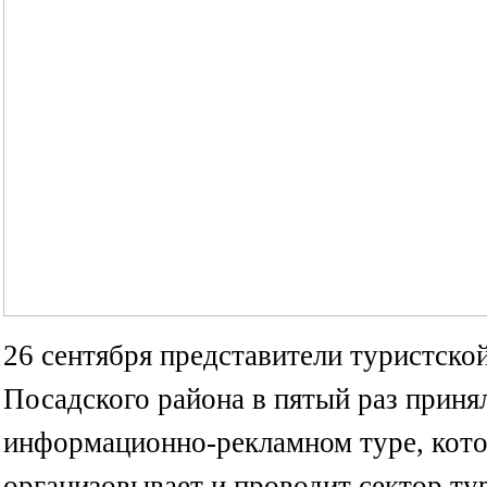
26 сентября представители туристско
Посадского района в пятый раз приня
информационно-рекламном туре, кот
организовывает и проводит сектор ту