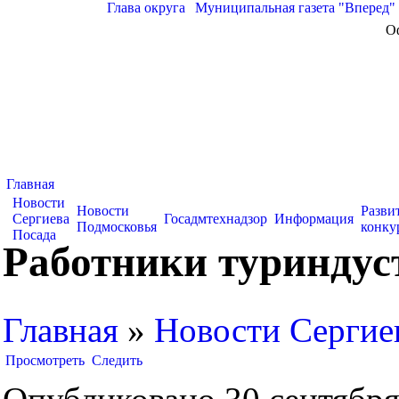
Глава округа
|
Муниципальная газета "Вперед"
О
Главная
Новости
Новости
Разви
Сергиева
Госадмтехнадзор
Информация
Подмосковья
конку
Посада
Работники туриндус
Главная
»
Новости Сергие
Просмотреть
Следить