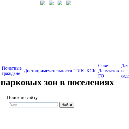
Совет
Дач
Почетные
Достопримечательности
ТИК
КСК
Депутатов
и
граждане
ГО
сад
парковых зон в поселениях
Поиск по сайту