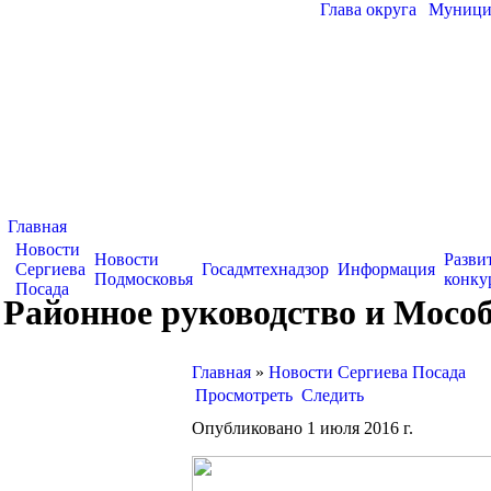
Глава округа
|
Муницип
Главная
Новости
Новости
Разви
Сергиева
Госадмтехнадзор
Информация
Подмосковья
конку
Посада
Районное руководство и Мосо
Главная
»
Новости Сергиева Посада
Просмотреть
Следить
Опубликовано 1 июля 2016 г.