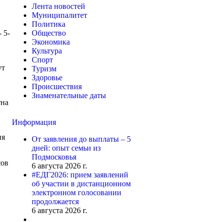
Лента новостей
Муниципалитет
Политика
 5-
Общество
Экономика
Культура
Спорт
ут
Туризм
Здоровье
Происшествия
Знаменательные даты
тна
Информация
ия
От заявления до выплаты – 5
дней: опыт семьи из
Подмосковья
сов
6 августа 2026 г.
#ЕДГ2026: прием заявлений
об участии в дистанционном
электронном голосовании
продолжается
6 августа 2026 г.