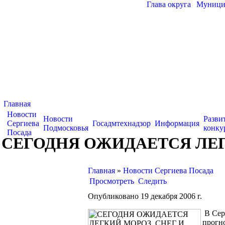
Глава округа
|
Муницип
Главная
Новости
Новости
Разви
Сергиева
Госадмтехнадзор
Информация
Подмосковья
конку
Посада
СЕГОДНЯ ОЖИДАЕТСЯ ЛЕГ
Главная
»
Новости Сергиева Посада
Просмотреть
Следить
Опубликовано 19 декабря 2006 г.
В Сер
прогно