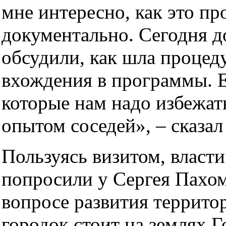
мне интересно, как это п
документально. Сегодня д
обсудили, как шла процед
вхождения в программы. 
которые нам надо избежать
опытом соседей», – сказа
Пользуясь визитом, власт
попросили у Сергея Пахом
вопросе развития террито
городок стоит на землях Г