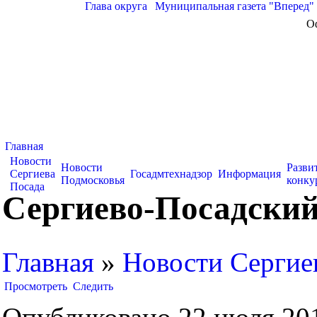
Глава округа
|
Муниципальная газета "Вперед"
О
Главная
Новости
Новости
Разви
Сергиева
Госадмтехнадзор
Информация
Подмосковья
конку
Посада
Сергиево-Посадский
Главная
»
Новости Сергие
Просмотреть
Следить