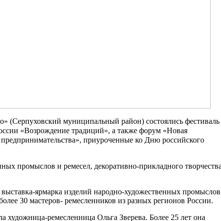
но» (Серпуховский муниципальный район) состоялись фестиваль
ссии «Возрождение традиций», а также форум «Новая
о предпринимательства», приуроченные ко Дню российского
нных промыслов и ремесел, декоративно-прикладного творчеств
а выставка-ярмарка изделий народно-художественных промыслов
более 30 мастеров- ремесленников из разных регионов России.
а художница-ремесленница Ольга Зверева. Более 25 лет она