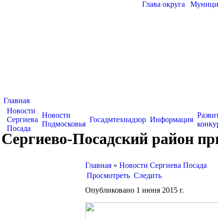
Глава округа
|
Муницип
Главная
Новости
Новости
Разви
Сергиева
Госадмтехнадзор
Информация
Подмосковья
конку
Посада
Сергиево-Посадский район пр
Главная
»
Новости Сергиева Посада
Просмотреть
Следить
Опубликовано 1 июня 2015 г.