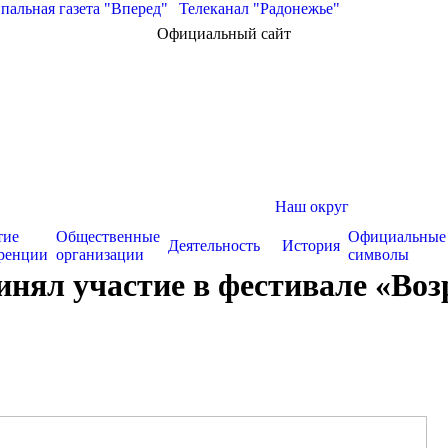
альная газета "Вперед"
|
Телеканал "Радонежье"
Официальный сайт
Наш округ
тие
Общественные
Официальные
Деятельность
История
ренции
организации
символы
инял участие в фестивале «Во