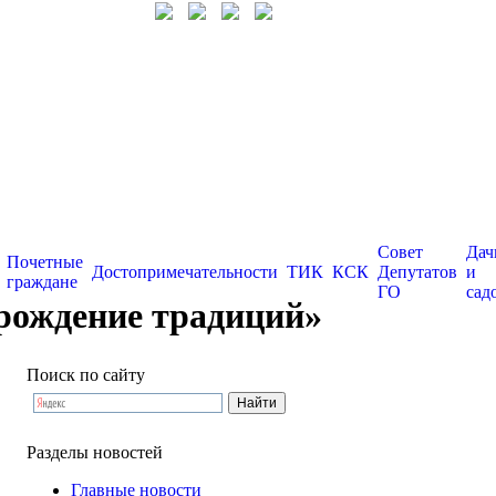
Совет
Дач
Почетные
Достопримечательности
ТИК
КСК
Депутатов
и
граждане
ГО
сад
зрождение традиций»
Поиск по сайту
Разделы новостей
Главные новости