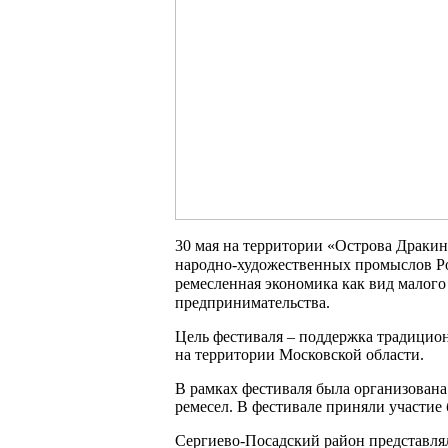
30 мая на территории «Острова Драки
народно-художественных промыслов Ро
ремесленная экономика как вид малог
предпринимательства.
Цель фестиваля – поддержка традицио
на территории Московской области.
В рамках фестиваля была организован
ремесел. В фестивале приняли участие 
Сергиево-Посадский район представлял