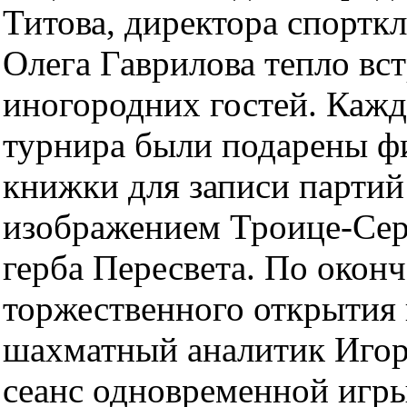
Титова, директора спортк
Олега Гаврилова тепло вс
иногородних гостей. Каж
турнира были подарены 
книжки для записи партий 
изображением Троице-Сер
герба Пересвета. По окон
торжественного открытия
шахматный аналитик Игор
сеанс одновременной игры,