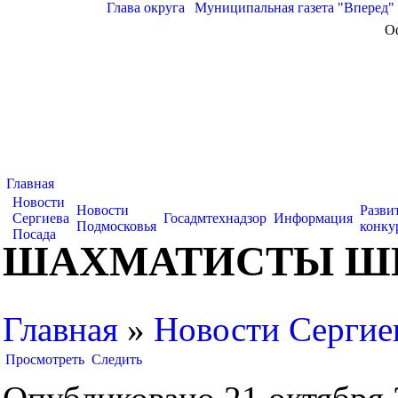
Глава округа
|
Муниципальная газета "Вперед"
О
Главная
Новости
Новости
Разви
Сергиева
Госадмтехнадзор
Информация
Подмосковья
конку
Посада
ШАХМАТИСТЫ ШК
Главная
»
Новости Сергие
Просмотреть
Следить