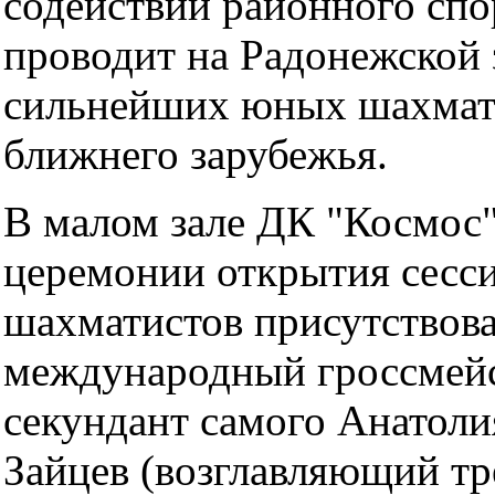
содействии районного спо
проводит на Радонежской 
сильнейших юных шахмат
ближнего зарубежья.
В малом зале ДК "Космос
церемонии открытия сесс
шахматистов присутствов
международный гроссмейс
секундант самого Анатоли
Зайцев (возглавляющий тр