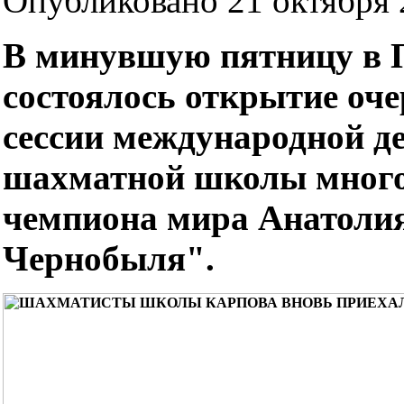
Опубликовано 21 октября 2
В минувшую пятницу в 
состоялось открытие оче
сессии международной д
шахматной школы много
чемпиона мира Анатоли
Чернобыля".