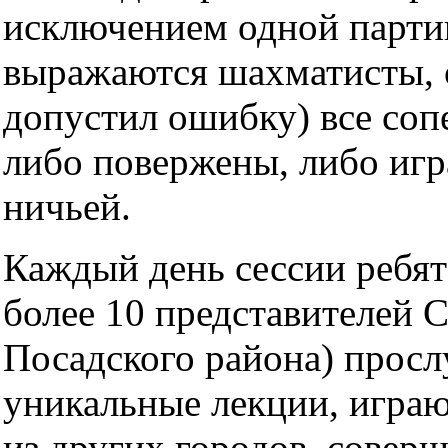
исключением одной парти
выражаются шахматисты, о
допустил ошибку) все со
либо повержены, либо игр
ничьей.
Каждый день сессии ребята
более 10 представителей 
Посадского района) прос
уникальные лекции, играю
из других городов, совер