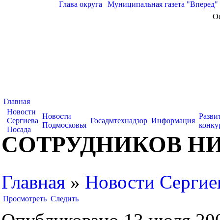
Глава округа
|
Муниципальная газета "Вперед"
О
Главная
Новости
Новости
Разви
Сергиева
Госадмтехнадзор
Информация
Подмосковья
конку
Посада
СОТРУДНИКОВ НИ
Главная
»
Новости Сергие
Просмотреть
Следить