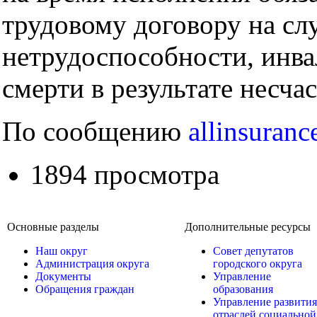
трудовому договору на сл
нетрудоспособности, инв
смерти в результате несча
По сообщению
allinsuranc
1894 просмотра
Основные разделы
Дополнительные ресурсы
Наш округ
Совет депутатов
Администрация округа
городского округа
Документы
Управление
Обращения граждан
образования
Управление развития
отраслей социальной