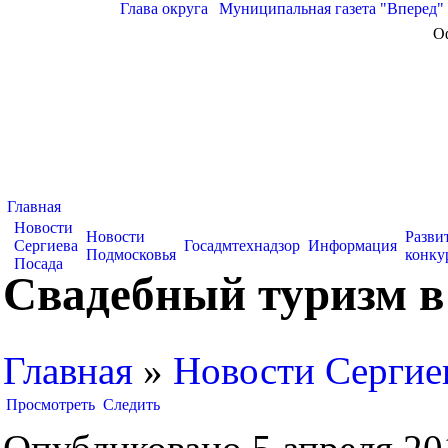
Глава округа
|
Муниципальная газета "Вперед"
О
Главная
Новости
Новости
Разви
Сергиева
Госадмтехнадзор
Информация
Подмосковья
конку
Посада
Свадебный туризм в
Главная
»
Новости Сергие
Просмотреть
Следить