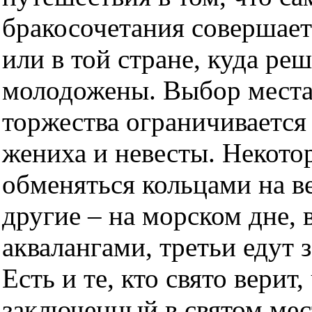
бракосочетания совершает
или в той стране, куда ре
молодожены. Выбор места
торжества ограничивается
жениха и невесты. Некото
обменяться кольцами на в
другие – на морском дне, в
аквалангами, третьи едут 
Есть и те, кто свято верит,
заключенный в святом мес