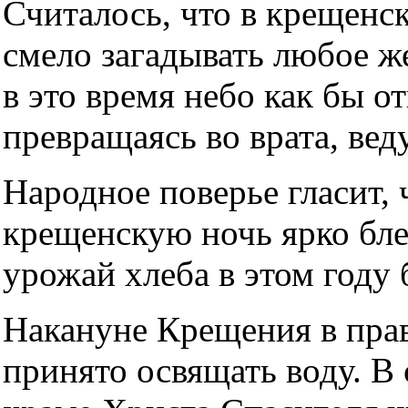
Считалось, что в крещен
смело загадывать любое ж
в это время небо как бы о
превращаясь во врата, вед
Hародное поверье гласит, 
крещенскую ночь ярко блес
урожай хлеба в этом году
Hакануне Крещения в пра
принято освящать воду. В 