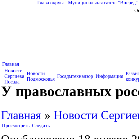
Глава округа
|
Муниципальная газета "Вперед"
О
Главная
Новости
Новости
Разви
Сергиева
Госадмтехнадзор
Информация
Подмосковья
конку
Посада
У православных рос
Главная
»
Новости Сергие
Просмотреть
Следить