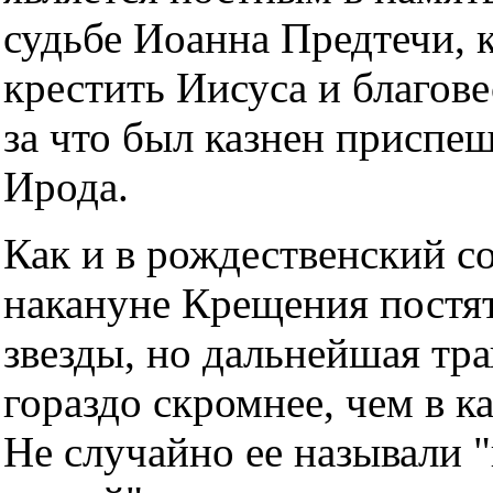
судьбе Иоанна Предтечи, 
крестить Иисуса и благове
за что был казнен приспе
Ирода.
Как и в рождественский с
накануне Крещения постят
звезды, но дальнейшая тр
гораздо скромнее, чем в к
Hе случайно ее называли 