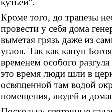
кутьей".
Кроме того, до трапезы н
провести у себя дома гене
выметая грязь даже из са
углов. Так как канун Бого
временем особого разгула 
это время люди шли в цер
освященной там водой ок
помещения, людей и дом
Поскольку святочные гадан