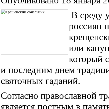
Опубликовано 18 января 20
В среду 
россиян н
крещенск
или канун
который 
и последним днем традиц
святочных гаданий.
Согласно православной тр
является постным в памят