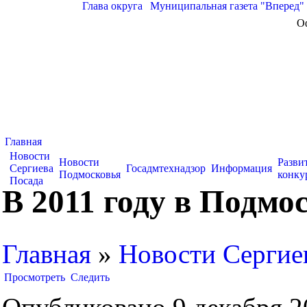
Глава округа
|
Муниципальная газета "Вперед"
О
Главная
Новости
Новости
Разви
Сергиева
Госадмтехнадзор
Информация
Подмосковья
конку
Посада
В 2011 году в Подмо
Главная
»
Новости Сергие
Просмотреть
Следить