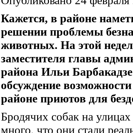
Опубликовано 24 февраля 
Кажется, в районе намет
решении проблемы безн
животных. На этой недел
заместителя главы адми
района Ильи Барбакадзе
обсуждение возможности
районе приютов для безд
Бродячих собак на улицах
много, что они стали реал