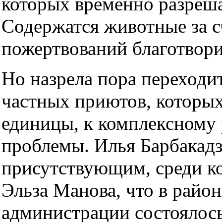
которых временно разреша
Содержатся животные за с
пожертвований благотвори
Но назрела пора переходи
частных приютов, которых
единицы, к комплексному
проблемы. Илья Барбакад
присутствующим, среди к
Эльза Манова, что в райо
администрации состоялос