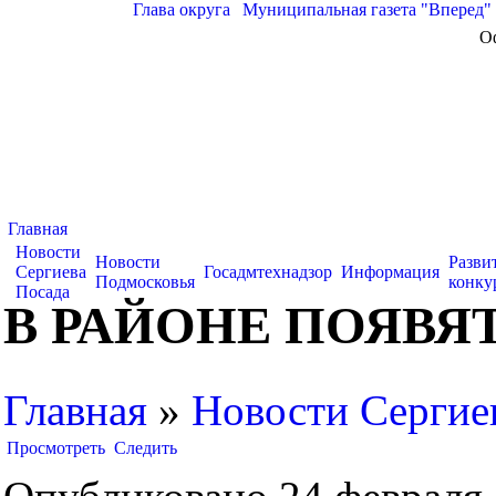
Глава округа
|
Муниципальная газета "Вперед"
О
Главная
Новости
Новости
Разви
Сергиева
Госадмтехнадзор
Информация
Подмосковья
конку
Посада
В РАЙОНЕ ПОЯВЯ
Главная
»
Новости Сергие
Просмотреть
Следить