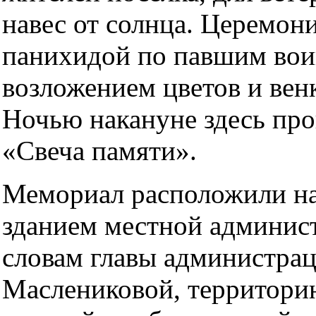
навес от солнца. Церемон
панихидой по павшим вои
возложением цветов и вен
Ночью накануне здесь пр
«Свеча памяти».
Мемориал расположили на
зданием местной админис
словам главы администра
Маслениковой, территори