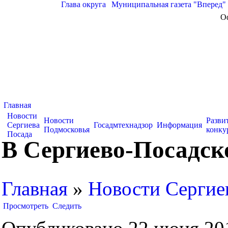
Глава округа
|
Муниципальная газета "Вперед"
О
Главная
Новости
Новости
Разви
Сергиева
Госадмтехнадзор
Информация
Подмосковья
конку
Посада
В Сергиево-Посадс
Главная
»
Новости Сергие
Просмотреть
Следить