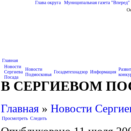
Глава округа
|
Муниципальная газета "Вперед"
О
Главная
Новости
Новости
Разви
Сергиева
Госадмтехнадзор
Информация
Подмосковья
конку
Посада
В СЕРГИЕВОМ ПО
Главная
»
Новости Сергие
Просмотреть
Следить