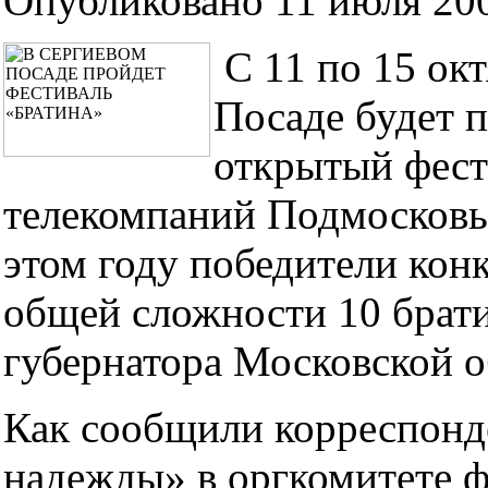
Опубликовано 11 июля 200
С 11 по 15 ок
Посаде будет 
открытый фест
телекомпаний Подмосковь
этом году победители конк
общей сложности 10 брати
губернатора Московской о
Как сообщили корреспонд
надежды» в оргкомитете ф