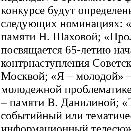
конкурсе будут определен
следующих номинациях: «
памяти Н. Шаховой; «Про
посвящается 65-летию нач
контрнаступления Советск
Москвой; «Я – молодой» 
молодежной проблематик
– памяти В. Данилиной; «
событийный или тематиче
информационный телесюж