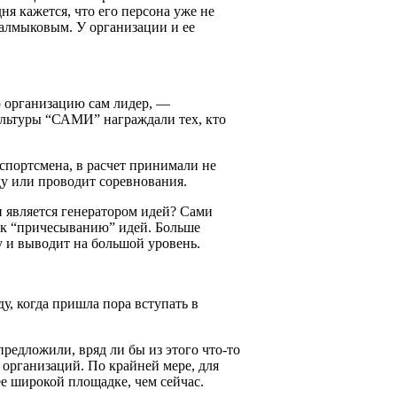
 кажется, что его персона уже не
Калмыковым. У организации и ее
 организацию сам лидер, —
культуры “САМИ” награждали тех, кто
спортсмена, в расчет принимали не
ду или проводит соревнования.
 является генератором идей? Сами
ко к “причесыванию” идей. Больше
у и выводит на большой уровень.
у, когда пришла пора вступать в
редложили, вряд ли бы из этого что-то
организаций. По крайней мере, для
ее широкой площадке, чем сейчас.