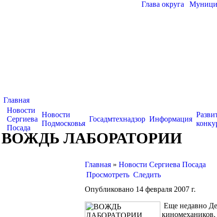
Глава округа
|
Муницип
Главная
Новости
Новости
Разви
Сергиева
Госадмтехнадзор
Информация
Подмосковья
конку
Посада
ВОЖДЬ ЛАБОРАТОРИИ
Главная
»
Новости Сергиева Посада
Просмотреть
Следить
Опубликовано 14 февраля 2007 г.
Еще недавно Де
киномехаников. 