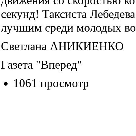
движения со скоростью ко
секунд! Таксиста Лебедев
лучшим среди молодых во
Светлана АНИКИЕНКО
Газета "Вперед"
1061 просмотр