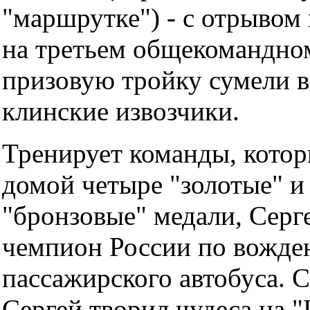
"маршрутке") - с отрывом 
на третьем общекомандном
призовую тройку сумели 
клинские извозчики.
Тренирует команды, котор
домой четыре "золотые" и
"бронзовые" медали, Серг
чемпион России по вожд
пассажирского автобуса. С
Сергей творил чудеса на "