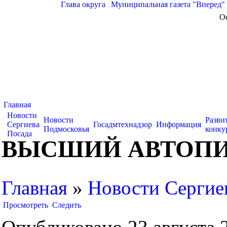
Глава округа
|
Муниципальная газета "Вперед"
О
Главная
Новости
Новости
Разви
Сергиева
Госадмтехнадзор
Информация
Подмосковья
конку
Посада
ВЫСШИЙ АВТОП
Главная
»
Новости Сергие
Просмотреть
Следить