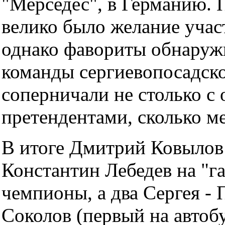
"Мерседес", в Германию. 
велико было желание учас
однако фавориты обнаружи
команды сергиевопосадск
соперничали не столько с
претендентами, сколько м
В итоге Дмитрий Ковылов
Константин Лебедев на "га
чемпионы, а два Сергея - 
Соколов (первый на автобу