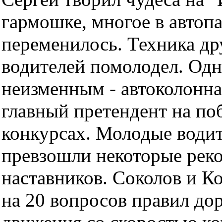
гармошке, многое в автоп
переменилось. Техника дру
водителей помолодел. Одн
неизменным - автоколонна
главный претендент на по
конкурсах. Молодые води
превзошли некоторые рек
наставников. Соколов и К
на 20 вопросов правил до