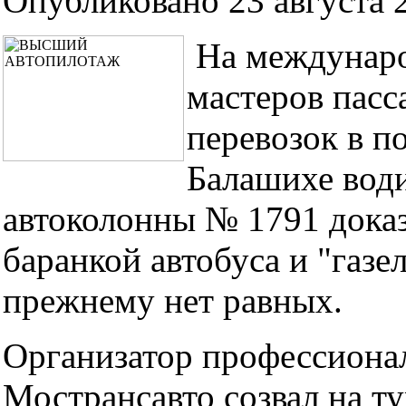
Опубликовано 23 августа 2
На междунаро
мастеров пас
перевозок в п
Балашихе води
автоколонны № 1791 доказ
баранкой автобуса и "газе
прежнему нет равных.
Организатор профессионал
Мострансавто созвал на ту