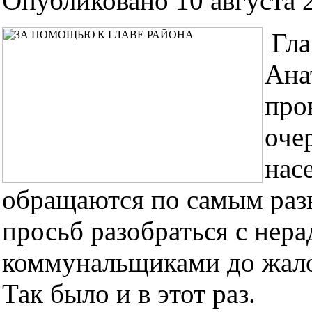
Опубликовано 10 августа 2
Гла
Ана
про
оче
нас
обращаются по самым раз
просьб разобраться с нер
коммунальщиками до жало
Так было и в этот раз.