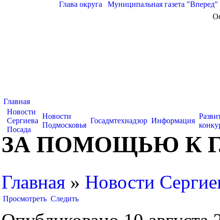
Глава округа
|
Муниципальная газета "Вперед"
О
Главная
Новости
Новости
Разви
Сергиева
Госадмтехнадзор
Информация
Подмосковья
конку
Посада
ЗА ПОМОЩЬЮ К Г
Главная
»
Новости Сергие
Просмотреть
Следить