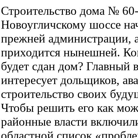
Строительство дома № 60-
Новоугличскому шоссе на
прежней администрации, а
приходится нынешней. Ког
будет сдан дом? Главный 
интересует дольщиков, а
строительство своих буду
Чтобы решить его как мож
районные власти включил
областной список «пробле