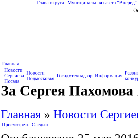
Глава округа
|
Муниципальная газета "Вперед"
О
Главная
Новости
Новости
Разви
Сергиева
Госадмтехнадзор
Информация
Подмосковья
конку
Посада
За Сергея Пахомова
Главная
»
Новости Сергие
Просмотреть
Следить