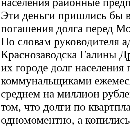
населения районные пред
Эти деньги пришлись бы в
погашения долга перед Мо
По словам руководителя 
Краснозаводска Галины Др
их городе долг населения 
коммунальщиками ежемеся
среднем на миллион рубле
том, что долги по квартпл
одномоментно, а копились