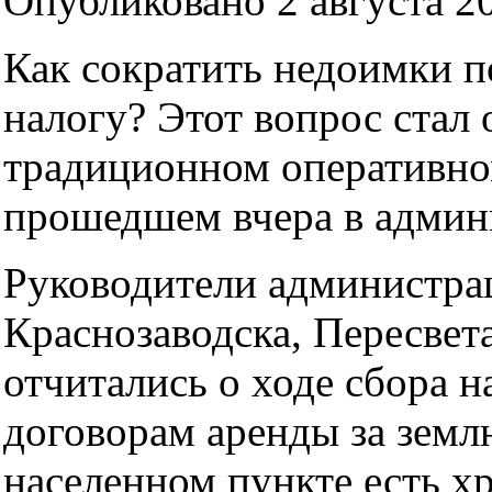
Опубликовано 2 августа 20
Как сократить недоимки п
налогу? Этот вопрос стал
традиционном оперативно
прошедшем вчера в админ
Руководители администра
Краснозаводска, Пересвет
отчитались о ходе сбора н
договорам аренды за земл
населенном пункте есть х