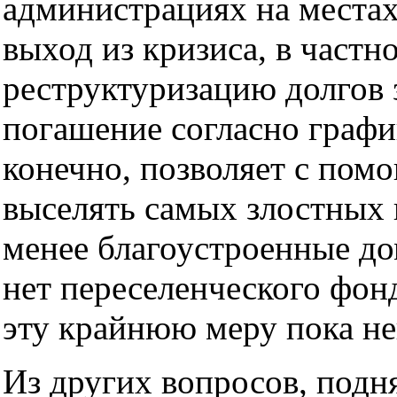
администрациях на места
выход из кризиса, в частн
реструктуризацию долгов 
погашение согласно график
конечно, позволяет с пом
выселять самых злостных 
менее благоустроенные до
нет переселенческого фонд
эту крайнюю меру пока н
Из других вопросов, подн