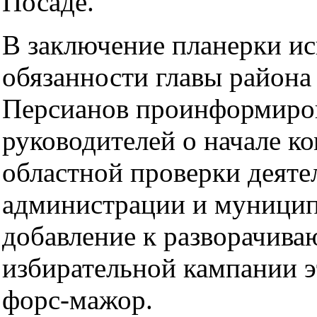
Посаде.
В заключение планерки 
обязанности главы района
Персианов проинформиро
руководителей о начале к
областной проверки деяте
администрации и муницип
добавление к разворачив
избирательной кампании э
форс-мажор.