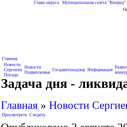
Глава округа
|
Муниципальная газета "Вперед"
О
Главная
Новости
Новости
Разви
Сергиева
Госадмтехнадзор
Информация
Подмосковья
конку
Посада
Задача дня - ликвид
Главная
»
Новости Сергие
Просмотреть
Следить