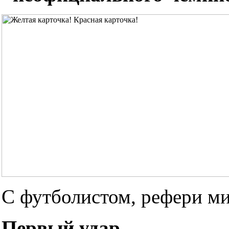
С футболистом, рефери ми
Первый удар