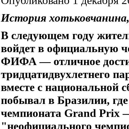
Опубликовано 1 декабря 20
История хотьковчанина
В следующем году жите
войдет в официальную ч
ФИФА — отличное дости
тридцатидвухлетнего пар
вместе с национальной 
побывал в Бразилии, гд
чемпионата Grand Prix —
"неофициального чемпи