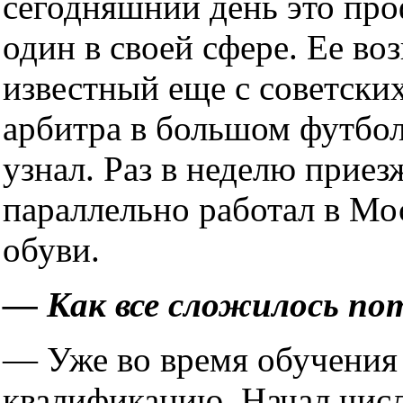
сегодняшний день это пр
один в своей сфере. Ее во
известный еще с советски
арбитра в большом футболе
узнал. Раз в неделю приез
параллельно работал в М
обуви.
— Как все сложилось по
— Уже во время обучения 
квалификацию. Начал числ