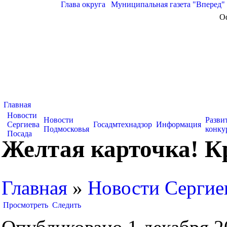
Глава округа
|
Муниципальная газета "Вперед"
О
Главная
Новости
Новости
Разви
Сергиева
Госадмтехнадзор
Информация
Подмосковья
конку
Посада
Желтая карточка! К
Главная
»
Новости Сергие
Просмотреть
Следить