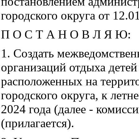
постановлением админист
городского округа от 12
П О С Т А Н О В Л Я Ю:
1. Создать межведомстве
организаций отдыха детей
расположенных на террит
городского округа, к лет
2024 года (далее - комисси
(прилагается).