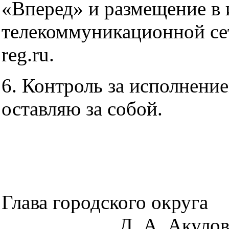
«Вперед» и размещение в
телекоммуникационной сет
reg.ru.
6. Контроль за исполнени
оставляю за собой.
Глава горо
Д. А. Акуло