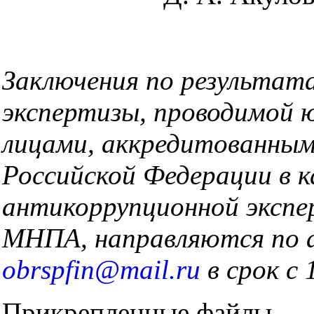
Заключения по результат
экспертизы, проводимой 
лицами, аккредитованны
Российской Федерации в к
антикоррупционной эксп
МНПА, направляются по а
obrspfin@mail.ru
в срок с 
Прикрепленные файлы