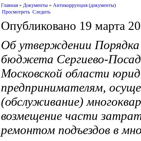
Главная
»
Документы
»
Антикоррупция (документы)
Просмотреть
Следить
Опубликовано 19 марта 202
Об утверждении Порядка 
бюджета Сергиево-Посадс
Московской области юрид
предпринимателям, осущ
(обслуживание) многоква
возмещение части затрат
ремонтом подъездов в мн