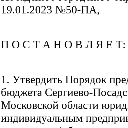
19.01.2023 №50-ПА,
П О С Т А Н О В Л Я Е Т:
1. Утвердить Порядок пре
бюджета Сергиево-Посадск
Московской области юрид
индивидуальным предпри