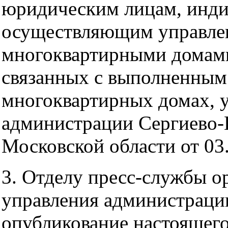
юридическим лицам, инд
осуществляющим управлен
многоквартирными домами,
связанных с выполненным
многоквартирных домах, 
администрации Сергиево-П
Московской области от 0
3. Отделу пресс-службы о
управления администрации
опубликование настоящего