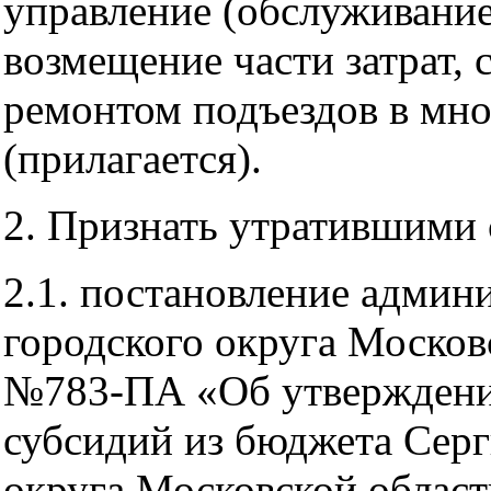
управление (обслуживани
возмещение части затрат,
ремонтом подъездов в мн
(прилагается).
2. Признать утратившими 
2.1. постановление админ
городского округа Москов
№783-ПА «Об утверждени
субсидий из бюджета Серг
округа Московской облас