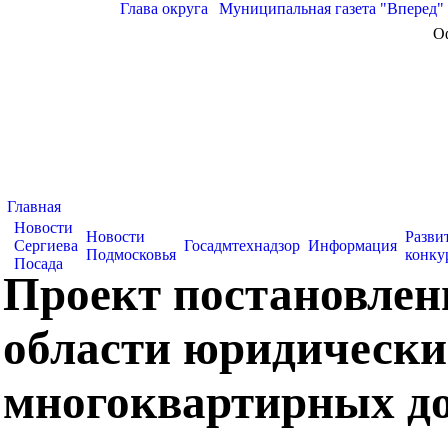
Глава округа
|
Муниципальная газета "Вперед"
О
Главная
Новости
Новости
Разви
Сергиева
Госадмтехнадзор
Информация
Подмосковья
конку
Посада
Проект постановлен
области юридически
многоквартирных д