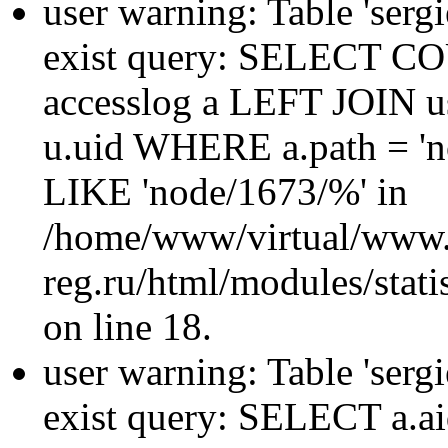
user warning: Table 'sergi
exist query: SELECT 
accesslog a LEFT JOIN u
u.uid WHERE a.path = 'n
LIKE 'node/1673/%' in
/home/www/virtual/www.
reg.ru/html/modules/statis
on line 18.
user warning: Table 'sergi
exist query: SELECT a.aid