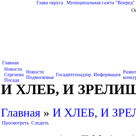
Глава округа
|
Муниципальная газета "Вперед"
О
Главная
Новости
Новости
Разви
Сергиева
Госадмтехнадзор
Информация
Подмосковья
конку
Посада
И ХЛЕБ, И ЗРЕЛИ
Главная
»
И ХЛЕБ, И ЗР
Просмотреть
Следить