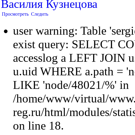
Василия Кузнецова
Просмотреть
Следить
user warning: Table 'sergi
exist query: SELECT 
accesslog a LEFT JOIN u
u.uid WHERE a.path = 'n
LIKE 'node/48021/%' in
/home/www/virtual/www.
reg.ru/html/modules/statis
on line 18.