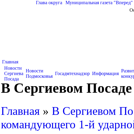
Глава округа
|
Муниципальная газета "Вперед"
О
Главная
Новости
Новости
Разви
Сергиева
Госадмтехнадзор
Информация
Подмосковья
конку
Посада
В Сергиевом Посаде
Главная
»
В Сергиевом По
командующего 1-й ударной