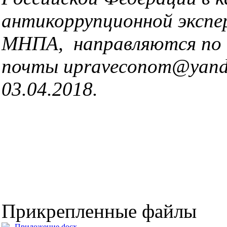
антикоррупционной эксп
МНПА, направляются по 
почты upraveconom@yande
03.04.2018.
Прикрепленные файлы
Приложение.docx