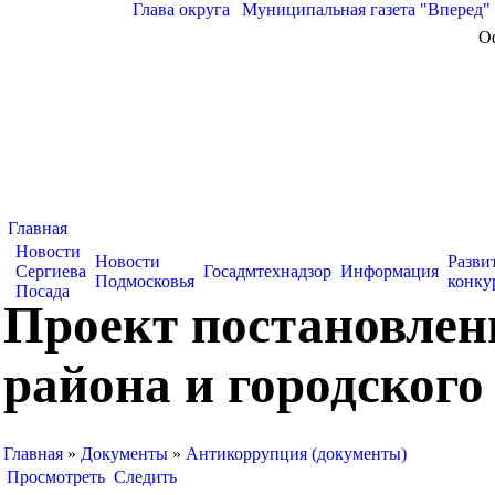
Глава округа
|
Муниципальная газета "Вперед"
О
Главная
Новости
Новости
Разви
Сергиева
Госадмтехнадзор
Информация
Подмосковья
конку
Посада
Проект постановлен
района и городског
Главная
»
Документы
»
Антикоррупция (документы)
Просмотреть
Следить