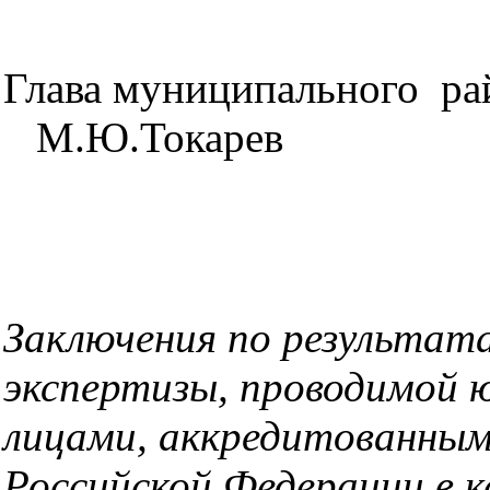
Глава муници
М.Ю.Токарев
Заключения по результат
экспертизы, проводимой 
лицами, аккредитованны
Российской Федерации в к