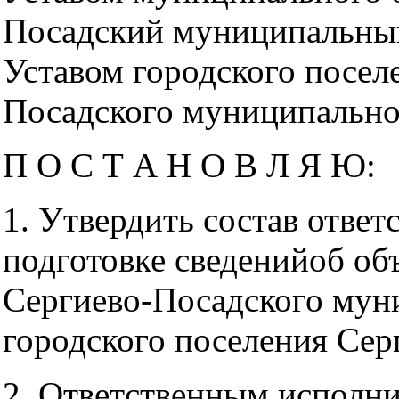
Посадский муниципальный
Уставом городского посел
Посадского муниципально
П О С Т А Н О В Л Я Ю:
1. Утвердить состав отве
подготовке сведенийоб об
Сергиево-Посадского мун
городского поселения Серг
2. Ответственным исполн