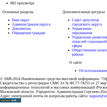
882 просмотра
Основные разделы
Дополнительные ресурсы
Наш округ
Совет депутатов
Администрация округа
городского округа
Документы
Управление
Обращения граждан
образования
Управление развития
отраслей социальной
сферы
Общественная палат
района
О сайте
Об использован
© 2008-2024 Наименование средства массовой информации: "Оф
Свидетельство о регистрации СМИ Эл № ФС77-78255 от 27 марта
информационных технологий и массовых коммуникаций (Роском
Московской области. Учредитель: Администрация Сергиево-Поса
Адрес электронной почты по вопросам работы сайта:
support@ser