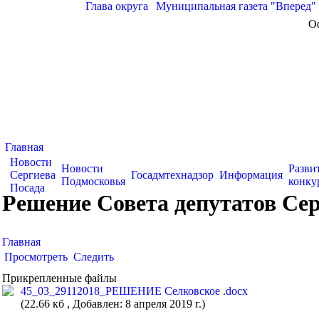
Глава округа
|
Муниципальная газета "Вперед"
О
Главная
Новости
Новости
Разви
Сергиева
Госадмтехнадзор
Информация
Подмосковья
конку
Посада
Решение Совета депутатов Сер
Главная
Просмотреть
Следить
Прикрепленные файлы
45_03_29112018_РЕШЕНИЕ Селковское .docx
(22.66 кб , Добавлен: 8 апреля 2019 г.)