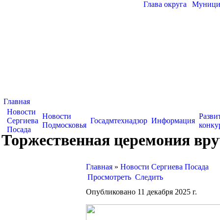
Глава округа
|
Муницип
Главная
Новости
Новости
Разви
Сергиева
Госадмтехнадзор
Информация
Подмосковья
конку
Посада
Торжественная церемония вру
Главная
»
Новости Сергиева Посада
Просмотреть
Следить
Опубликовано 11 декабря 2025 г.