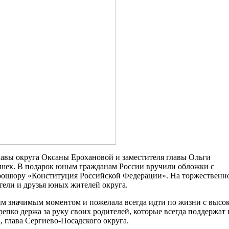
лавы округа Оксаны Ерохановой и заместителя главы Ольги
шек. В подарок юным гражданам России вручили обложки с
рошюру «Конституция Российской Федерации». На торжественн
ели и друзья юных жителей округа.
тим значимым моментом и пожелала всегда идти по жизни с высо
репко держа за руку своих родителей, которые всегда поддержат 
, глава Сергиево-Посадского округа.