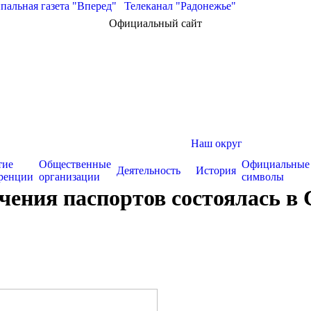
альная газета "Вперед"
|
Телеканал "Радонежье"
Официальный сайт
Наш округ
тие
Общественные
Официальные
Деятельность
История
ренции
организации
символы
чения паспортов состоялась в