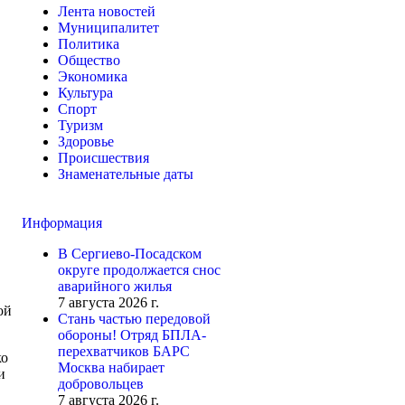
Лента новостей
Муниципалитет
Политика
Общество
Экономика
Культура
Спорт
Туризм
Здоровье
Происшествия
Знаменательные даты
Информация
В Сергиево-Посадском
округе продолжается снос
аварийного жилья
7 августа 2026 г.
ой
Стань частью передовой
обороны! Отряд БПЛА-
перехватчиков БАРС
ко
Москва набирает
и
добровольцев
7 августа 2026 г.