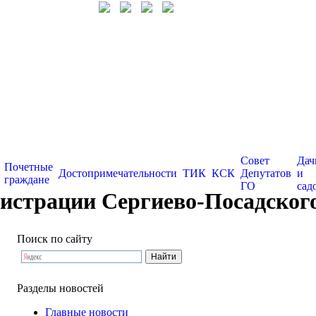
Совет
Дач
Почетные
Достопримечательности
ТИК
КСК
Депутатов
и
граждане
ГО
сад
истрации Сергиево-Посадског
Поиск по сайту
Разделы новостей
Главные новости