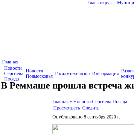
Глава округа
|
Муницип
Главная
Новости
Новости
Разви
Сергиева
Госадмтехнадзор
Информация
Подмосковья
конку
Посада
В Реммаше прошла встреча жи
Главная
»
Новости Сергиева Посада
Просмотреть
Следить
Опубликовано 8 сентября 2020 г.