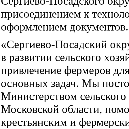
Сергиево-Посадского окру
присоединением к техноло
оформлением документов.
«Сергиево-Посадский окру
в развитии сельского хозя
привлечение фермеров для
основных задач. Мы посто
Министерством сельского 
Московской области, пом
крестьянским и фермерск