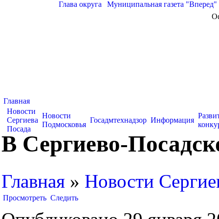
Глава округа
|
Муниципальная газета "Вперед"
О
Главная
Новости
Новости
Разви
Сергиева
Госадмтехнадзор
Информация
Подмосковья
конку
Посада
В Сергиево-Посадс
Главная
»
Новости Сергие
Просмотреть
Следить