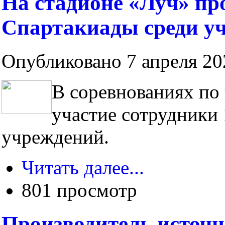
На стадионе «Луч» пр
Спартакиады среди уч
Опубликовано 7 апреля 202
В соревнованиях по
участие сотрудники
учреждений.
Читать далее...
801 просмотр
Производитель источ