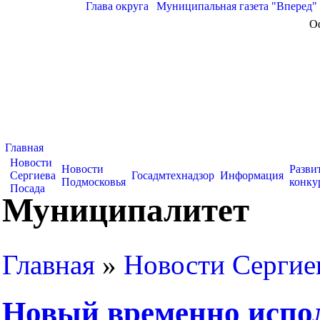
Глава округа
|
Муниципальная газета "Вперед"
О
Главная
Новости
Новости
Разви
Сергиева
Госадмтехнадзор
Информация
Подмосковья
конку
Посада
Муниципалитет
Главная
»
Новости Сергие
Новый временно исп