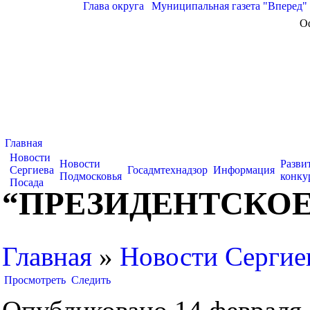
Глава округа
|
Муниципальная газета "Вперед"
О
Главная
Новости
Новости
Разви
Сергиева
Госадмтехнадзор
Информация
Подмосковья
конку
Посада
“ПРЕЗИДЕНТСКОЕ
Главная
»
Новости Сергие
Просмотреть
Следить