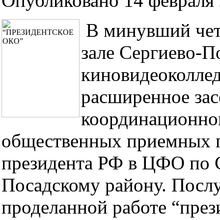
Опубликовано 14 февраля 
В минувший чет
зале Сергиево-П
киновидеоколлед
расширенное зас
координационног
общественных приемных п
президента РФ в ЦФО по 
Посадскому району. Послу
проделанной работе “през