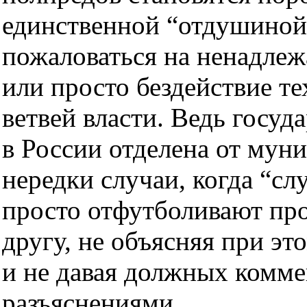
единственной “отдушиной”
пожаловаться на ненадле
или просто бездействие т
ветвей власти. Ведь госуд
в России отделена от мун
нередки случаи, когда “сл
просто отфутболивают про
другу, не объясняя при эт
и не давая должных комме
разъяснениями.