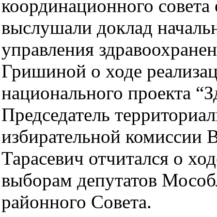
координационного совета 
выслушали доклад началь
управления здравоохране
Гришиной о ходе реализа
национального проекта “З
Председатель территориа
избирательной комиссии 
Тарасевич отчитался о ход
выборам депутатов Мосо
районного Совета.