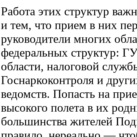
Работа этих структур важ
и тем, что прием в них пе
руководители многих обл
федеральных структур: Г
области, налоговой служб
Госнаркоконтроля и други
ведомств. Попасть на при
высокого полета в их родн
большинства жителей Под
правило, нереально — что