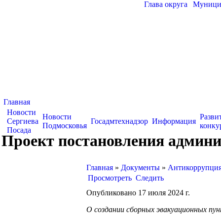
Глава округа
|
Муницип
Главная
Новости
Новости
Разви
Сергиева
Госадмтехнадзор
Информация
Подмосковья
конку
Посада
Проект постановления админи
Главная
»
Документы
»
Антикоррупция
Просмотреть
Следить
Опубликовано 17 июля 2024 г.
О создании сборных эвакуационных пун