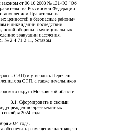
 законом от 06.10.2003 № 131-ФЗ "Об
равительства Российской Федерации
остановлением Правительства
ных ценностей в безопасные районы»,
иям и ликвидации последствий
жданской обороны в муниципальных
едению эвакуации населения,
 № 2-4-71-2-11, Уставом
далее - СЭП) и утвердить Перечень
ленных за СЭП, а также начальников
родского округа Московской области
ть и своими
 предупреждению чрезвычайных
 в срок до 1 сентября 2024 года.
бря 2024 года.
га обеспечить размещение настоящего