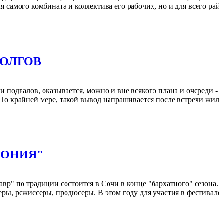
ля самого комбината и коллектива его рабочих, но и для всего р
ДОЛГОВ
 подвалов, оказывается, можно и вне всякого плана и очереди -
о крайней мере, такой вывод напрашивается после встречи жи
МОНИЯ"
вр" по традиции состоится в Сочи в конце "бархатного" сезона.
еры, режиссеры, продюсеры. В этом году для участия в фестивал