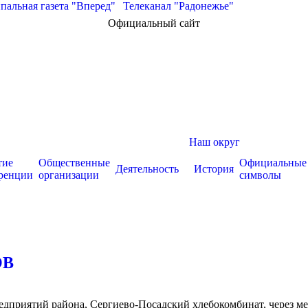
альная газета "Вперед"
|
Телеканал "Радонежье"
Официальный сайт
Наш округ
тие
Общественные
Официальные
Деятельность
История
ренции
организации
символы
ОВ
дприятий района, Сергиево-Посадский хлебокомбинат, через мес