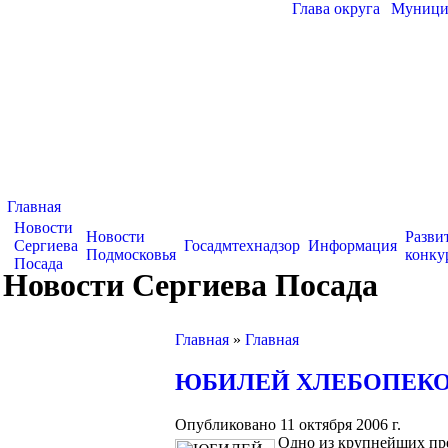
Глава округа
|
Муницип
Главная
Новости
Новости
Разви
Сергиева
Госадмтехнадзор
Информация
Подмосковья
конку
Посада
Новости Сергиева Посада
Главная
»
Главная
ЮБИЛЕЙ ХЛЕБОПЕК
Опубликовано 11 октября 2006 г.
Одно из крупнейших пре