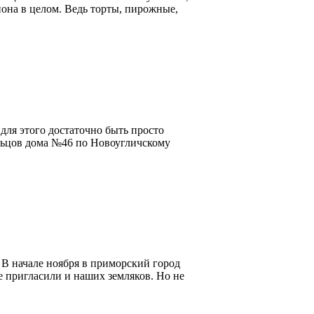
айона в целом. Ведь торты, пирожные,
 для этого достаточно быть просто
льцов дома №46 по Новоугличскому
 В начале ноября в приморский город
е пригласили и наших земляков. Но не