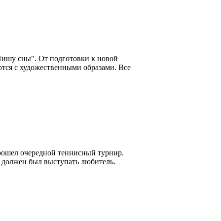
Пишу сны". От подготовки к новой
ются с художественными образами. Все
рошел очередной теннисный турнир.
о должен был выступать любитель.