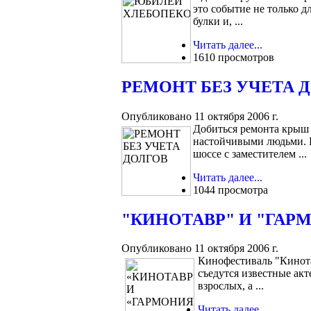
это событие не только д
булки и, ...
Читать далее...
1610 просмотров
РЕМОНТ БЕЗ УЧЕТА 
Опубликовано 11 октября 2006 г.
Добиться ремонта крыш и
настойчивыми людьми. П
шоссе с заместителем ...
Читать далее...
1044 просмотра
"КИНОТАВР" И "ГАР
Опубликовано 11 октября 2006 г.
Кинофестиваль "Кинота
съедутся известные акт
взрослых, а ...
Читать далее...