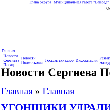
Глава округа
|
Муниципальная газета "Вперед"
О
Главная
Новости
Новости
Разви
Сергиева
Госадмтехнадзор
Информация
Подмосковья
конку
Посада
Новости Сергиева П
Главная
»
Главная
УГОНЩИКИ УДРАЛИ