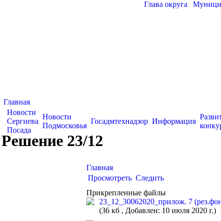
Глава округа
|
Муницип
Главная
Новости
Новости
Разви
Сергиева
Госадмтехнадзор
Информация
Подмосковья
конку
Посада
Решение 23/12
Главная
Просмотреть
Следить
Прикрепленные файлы
23_12_30062020_прилож. 7 (рез.фон
(36 кб , Добавлен: 10 июля 2020 г.)